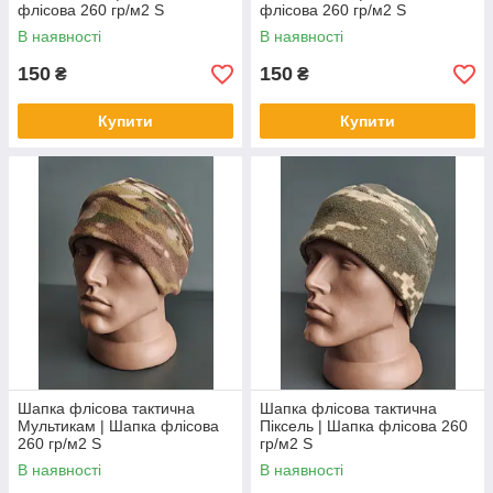
флісова 260 гр/м2 S
флісова 260 гр/м2 S
В наявності
В наявності
150
150
₴
₴
Купити
Купити
Шапка флісова тактична
Шапка флісова тактична
Мультикам | Шапка флісова
Піксель | Шапка флісова 260
260 гр/м2 S
гр/м2 S
В наявності
В наявності