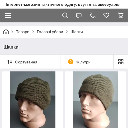
Інтернет-магазин тактичного одягу, взуття та аксесуарів
Товари
Головні убори
Шапки
Шапки
Сортування
0
Фільтри