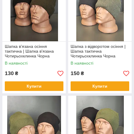
Шапка в'язана осіння
Шапка з відворотом осіння |
тактична | Шапка в'язана
Шапка тактична
Чотирьохклинка Чорна
Чотирьохклинка Чорна
В наявності
В наявності
130
150
₴
₴
Купити
Купити