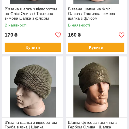
В'язана шапка з відворотом
В'язана шапка на Флісі
на Флісі Олива / Тактична
Олива / Тактична зимова
зимова шапка з флісом
шапка з флісом
В наявності
В наявності
170
160
₴
₴
Купити
Купити
В'язана шапка з відворотом
Шапка флісова тактична з
Груба в'язка | Шапка
Гербом Олива | Шапка