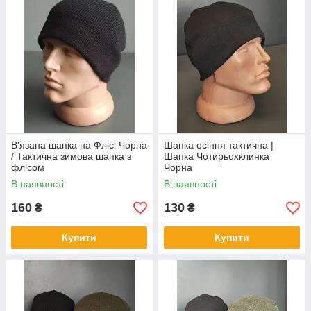
В'язана шапка на Флісі Чорна
Шапка осіння тактична |
/ Тактична зимова шапка з
Шапка Чотирьохклинка
флісом
Чорна
В наявності
В наявності
160
130
₴
₴
Купити
Купити