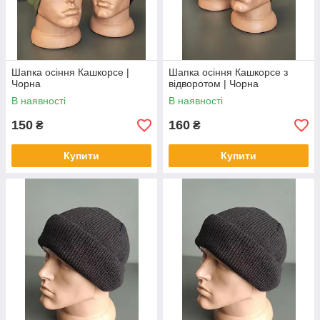
Шапка осіння Кашкорсе |
Шапка осіння Кашкорсе з
Чорна
відворотом | Чорна
В наявності
В наявності
150
160
₴
₴
Купити
Купити