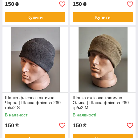
150
150
₴
₴
Купити
Купити
Шапка флісова тактична
Шапка флісова тактична
Чорна | Шапка флісова 260
Олива | Шапка флісова 260
гр/м2 S
гр/м2 M
В наявності
В наявності
150
150
₴
₴