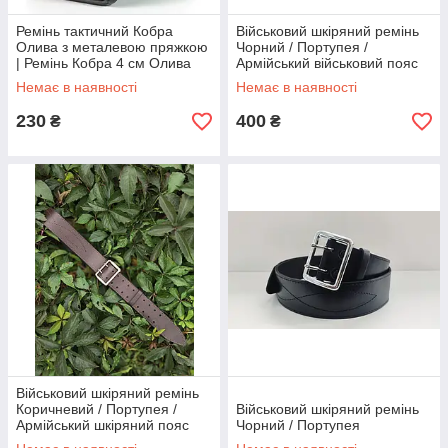
Ремінь тактичний Кобра
Військовий шкіряний ремінь
Олива з металевою пряжкою
Чорний / Портупея /
| Ремінь Кобра 4 см Олива
Армійський військовий пояс
Немає в наявності
Немає в наявності
230
400
₴
₴
Військовий шкіряний ремінь
Коричневий / Портупея /
Військовий шкіряний ремінь
Армійський шкіряний пояс
Чорний / Портупея