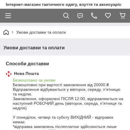
Інтернет-магазин тактичного одягу, взуття та аксесуарів
Умови доставки та оплати
Умови доставки та оплати
Способи доставки
Нова Пошта
Безкоштовно за умови
Безкоштовно при вартості замовлення від 20000 ₴.
Відправлення відбуваються у вівторок, середу, п'ятницю 
та неділю.

Замовлення, оформлені ПІСЛЯ 12:00, відправляються на 
наступний РОБОЧИЙ день (вівторок, середа, п'ятниця та 
неділя)

У понеділок, четвер та суботу ВИХІДНИЙ - відправок 
немає.

*відправка замовлень післяплатою здійснюється лише 