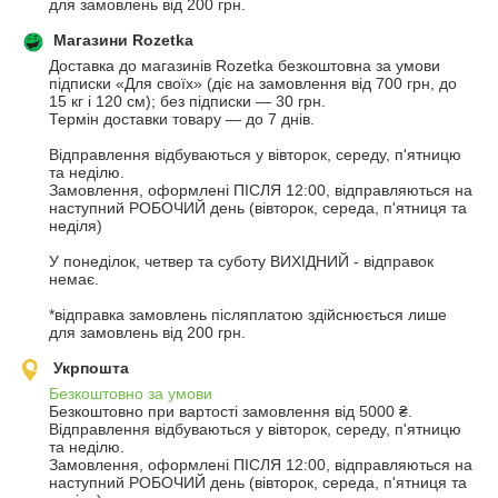
для замовлень від 200 грн.
Магазини Rozetka
Доставка до магазинів Rozetka безкоштовна за умови 
підписки «Для своїх» (діє на замовлення від 700 грн, до 
15 кг і 120 см); без підписки — 30 грн. 

Термін доставки товару — до 7 днів.

Відправлення відбуваються у вівторок, середу, п'ятницю 
та неділю.

Замовлення, оформлені ПІСЛЯ 12:00, відправляються на 
наступний РОБОЧИЙ день (вівторок, середа, п'ятниця та 
неділя)

У понеділок, четвер та суботу ВИХІДНИЙ - відправок 
немає.

*відправка замовлень післяплатою здійснюється лише 
для замовлень від 200 грн.
Укрпошта
Безкоштовно за умови
Безкоштовно при вартості замовлення від 5000 ₴.
Відправлення відбуваються у вівторок, середу, п'ятницю 
та неділю.

Замовлення, оформлені ПІСЛЯ 12:00, відправляються на 
наступний РОБОЧИЙ день (вівторок, середа, п'ятниця та 