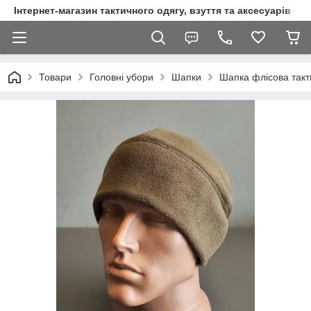
Інтернет-магазин тактичного одягу, взуття та аксесуарів
Товари
Головні убори
Шапки
Шапка флісова такт