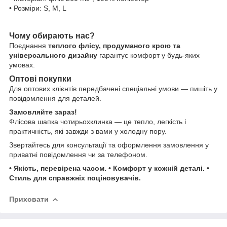
• Розміри: S, M, L
Чому обирають нас?
Поєднання
теплого флісу, продуманого крою та
універсального дизайну
гарантує комфорт у будь-яких
умовах.
Оптові покупки
Для оптових клієнтів передбачені спеціальні умови — пишіть у
повідомлення для деталей.
Замовляйте зараз!
Флісова шапка чотирьохклинка — це тепло, легкість і
практичність, які завжди з вами у холодну пору.
Звертайтесь для консультації та оформлення замовлення у
приватні повідомлення чи за телефоном.
• Якість, перевірена часом. • Комфорт у кожній деталі. •
Стиль для справжніх поціновувачів.
Приховати