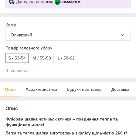
Доступна доставка
Колір
Оливковий
Розмір головного убору
S / 53-54
M / 55-58
L / 59-62
В наявності
Опис
Характеристики
Відгуки про товар
Доставка
Опис
Флісова шапка
чотирьох клинка
– поєднання тепла та
функціональності
Легка та тепла шапка виготовлена з
флісу щільністю 260 г/