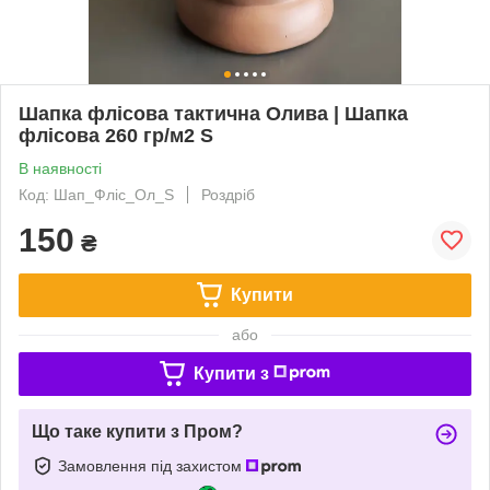
Шапка флісова тактична Олива | Шапка
флісова 260 гр/м2 S
В наявності
Код: Шап_Фліс_Ол_S
Роздріб
150
₴
Купити
або
Купити з
Що таке купити з Пром?
Замовлення під захистом