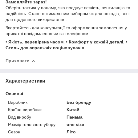
Замовляйте зараз!
Оберіть тактичну панаму, яка поєднує легкість, вентиляцію та
надійність. Стане оптимальним вибором як для походів, так і
для щоденного використання.
Звертайтесь для консультації та оформлення замовлення у
приватні повідомлення чи за телефоном.
• Якість, перевірена часом. • Комфорт у кожній деталі. •
Стиль для справжніх поціновувачів.
Приховати
Характеристики
Основні
Виробник
Без бренду
Країна виробник
Китай
Вид виробу
Панама
Розмір головного убору
one size
Сезон
Літо