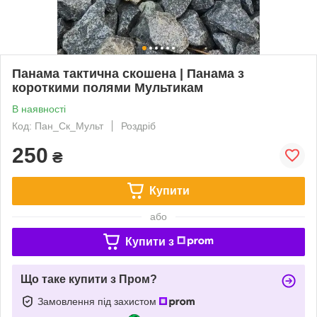
Панама тактична скошена | Панама з
короткими полями Мультикам
В наявності
Код: Пан_Ск_Мульт
Роздріб
250
₴
Купити
або
Купити з
Що таке купити з Пром?
Замовлення під захистом