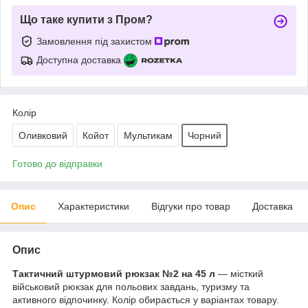
Що таке купити з Пром?
Замовлення під захистом
Доступна доставка
Колір
Оливковий
Койот
Мультикам
Чорний
Готово до відправки
Опис
Характеристики
Відгуки про товар
Доставка
Опис
Тактичний штурмовий рюкзак №2 на 45 л
— місткий
військовий рюкзак для польових завдань, туризму та
активного відпочинку. Колір обирається у варіантах товару.