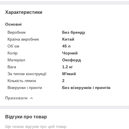
Характеристики
Основні
Виробник
Без бренду
Країна виробник
Китай
Об`єм
45 л
Колір
Чорний
Матеріал
Оксфорд
Вага
1.2 кг
За типом конструкції
М'який
Кількість лямок
2
Візерунки і принти
Без візерунків і принтів
Приховати
Відгуки про товар
Ще немає відгуків про цей товар