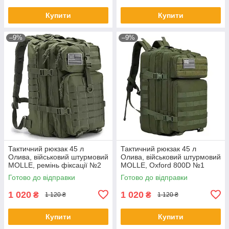
Купити
Купити
–9%
–9%
Тактичний рюкзак 45 л
Тактичний рюкзак 45 л
Олива, військовий штурмовий
Олива, військовий штурмовий
MOLLE, ремінь фіксації №2
MOLLE, Oxford 800D №1
Готово до відправки
Готово до відправки
1 020
1 020
₴
₴
1 120 ₴
1 120 ₴
Купити
Купити