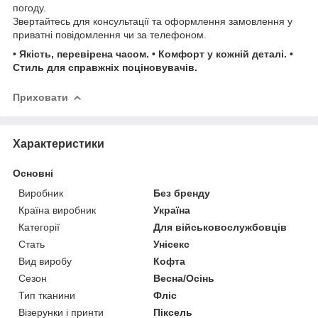
погоду.
Звертайтесь для консультації та оформлення замовлення у
приватні повідомлення чи за телефоном.
• Якість, перевірена часом. • Комфорт у кожній деталі. •
Стиль для справжніх поціновувачів.
Приховати
Характеристики
Основні
Виробник
Без бренду
Країна виробник
Україна
Категорії
Для військовослужбовців
Стать
Унісекс
Вид виробу
Кофта
Сезон
Весна/Осінь
Тип тканини
Фліс
Візерунки і принти
Піксель