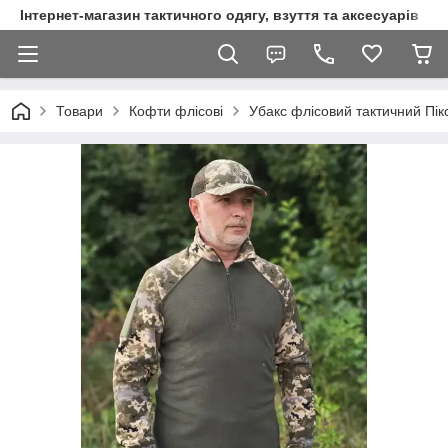
Інтернет-магазин тактичного одягу, взуття та аксесуарів
Товари
Кофти флісові
Убакс флісовий тактичний Пікс