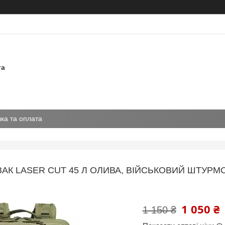
та
ка та оплата
АК LASER CUT 45 Л ОЛИВА, ВІЙСЬКОВИЙ ШТУРМ
1 050 ₴
1 150 ₴