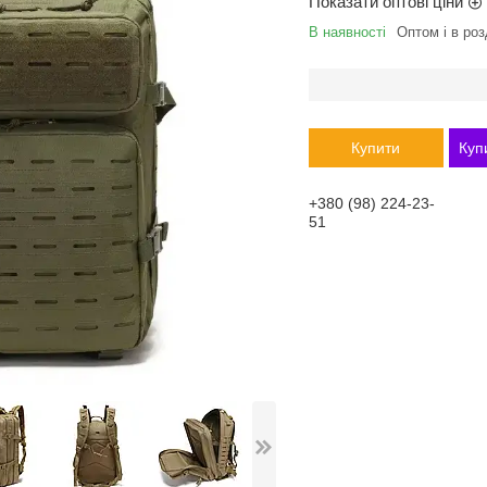
Показати оптові ціни
В наявності
Оптом і в роз
Купити
Куп
+380 (98) 224-23-
51