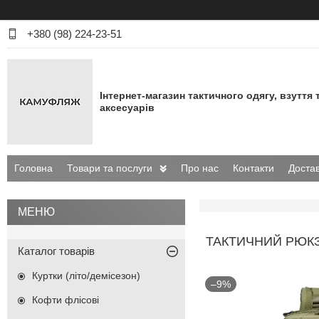
+380 (98) 224-23-51
Інтернет-магазин тактичного одягу, взуття 
аксесуарів
Головна
Товари та послуги
Про нас
Контакти
Достав
ТАКТИЧНИЙ РЮКЗ
Каталог товарів
Куртки (літо/демісезон)
–9%
Кофти флісові