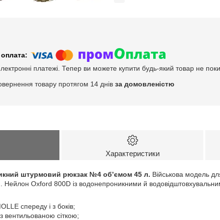
електронні платежі. Тепер ви можете купити будь-який товар не пок
овернення товару протягом 14 днів
за домовленістю
Характеристики
икний штурмовий рюкзак №4 об’ємом 45 л.
Військова модель для
. Нейлон Oxford 800D із водонепроникними й водовідштовхувальн
OLLE спереду і з боків;
з вентильованою сіткою;