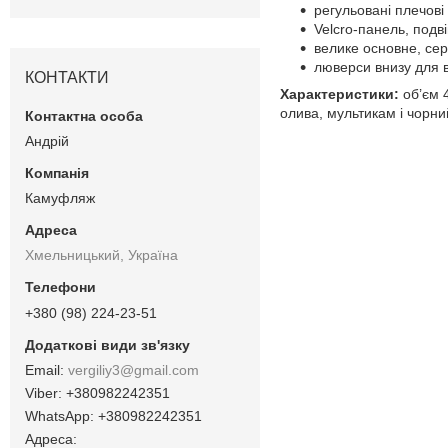
регульовані плечові
Velcro-панель, подві
велике основне, сер
люверси внизу для 
КОНТАКТИ
Характеристики:
об’єм 4
олива, мультикам і чорни
Андрій
Камуфляж
Хмельницький, Україна
+380 (98) 224-23-51
vergiliy3@gmail.com
+380982242351
+380982242351
Адреса