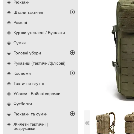
Рюкзаки
Штани тактичні
Ремені
Куртки утеплені / Бушлати
Сумки
Головні убори
Рукавиці (тактичні/флісові)
Костюми
Тактичне взуття
Убакси | Бойові сорочки
Футболки
Рюкзаки та сумки
Жилети тактичні |
Безрукавки