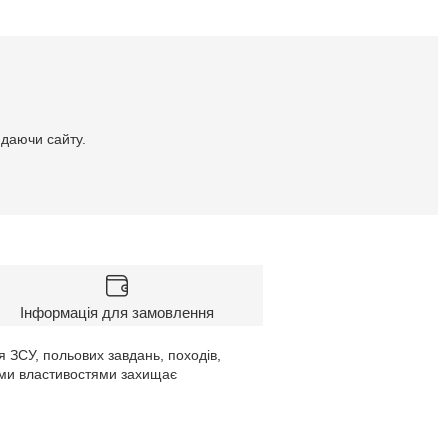
идаючи сайту.
Інформація для замовлення
 ЗСУ, польових завдань, походів,
ими властивостями захищає