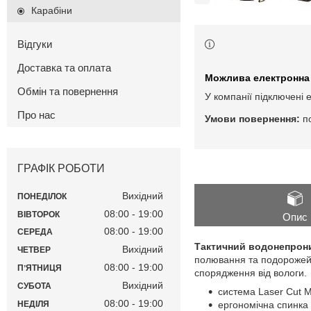
Карабіни
Відгуки
Доставка та оплата
Обмін та повернення
У компанії підключені 
Про нас
п
ГРАФІК РОБОТИ
Вихідний
ПОНЕДІЛОК
08:00
19:00
ВІВТОРОК
Опис
08:00
19:00
СЕРЕДА
Тактичний водонепрон
Вихідний
ЧЕТВЕР
полювання та подорожей
08:00
19:00
ПʼЯТНИЦЯ
спорядження від вологи.
Вихідний
СУБОТА
система Laser Cut M
08:00
19:00
НЕДІЛЯ
ергономічна спинка 