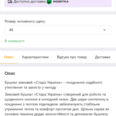
Доступна доставка
Розмір чоловічого одягу
48
В наявності
Опис
Характеристики
Відгуки про товар
Доставка
Опис
Бушлат зимовий «Стара Україна» – поєднання надійного
утеплення та захисту у негоду
Зимовий бушлат «Стара Україна» створений для роботи та
щоденного носіння в холодний сезон. Два шари синтепону в
поєднанні з теплою підкладкою забезпечують стабільне
утримання тепла та комфорт протягом дня. Щільна саржа як
основна тканина додає зносостійкості та допомагає бушлату