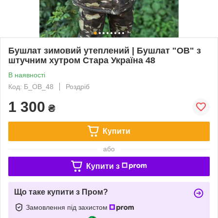
Бушлат зимовий утеплений | Бушлат "ОВ" з
штучним хутром Стара Україна 48
В наявності
Код: Б_ОВ_48
Роздріб
1 300
₴
Купити
або
Купити з
Що таке купити з Пром?
Замовлення під захистом