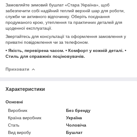
Замовляйте зимовий бушлат «Стара Україна», щоб
забезпечити собі надійний теплий верхній шар для роботи,
служби чи активного відпочинку. Оберіть поєднання
продуманого крою, утеплення та практичних деталей для
щоденної експлуатації.
Звертайтесь для консультації та оформлення замовлення у
приватні повідомлення чи за телефоном.
• Якість, перевірена часом. • Комфорт у кожній деталі. •
Стиль для справжніх поціновувачів.
Приховати
Характеристики
Основні
Виробник
Без бренду
Країна виробник
Україна
Стать
Чоловіча
Вид виробу
Бушлат