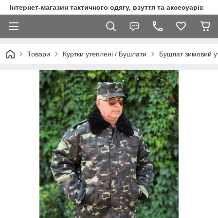
Інтернет-магазин тактичного одягу, взуття та аксесуарів
Товари
Куртки утеплені / Бушлати
Бушлат зимовий у