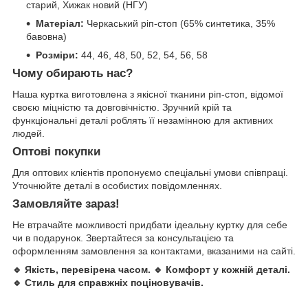
старий, Хижак новий (НГУ)
Матеріал:
Черкаський ріп-стоп (65% синтетика, 35%
бавовна)
Розміри:
44, 46, 48, 50, 52, 54, 56, 58
Чому обирають нас?
Наша куртка виготовлена з якісної тканини ріп-стоп, відомої
своєю міцністю та довговічністю. Зручний крій та
функціональні деталі роблять її незамінною для активних
людей.
Оптові покупки
Для оптових клієнтів пропонуємо спеціальні умови співпраці.
Уточнюйте деталі в особистих повідомленнях.
Замовляйте зараз!
Не втрачайте можливості придбати ідеальну куртку для себе
чи в подарунок. Звертайтеся за консультацією та
оформленням замовлення за контактами, вказаними на сайті.
🔹 Якість, перевірена часом. 🔹 Комфорт у кожній деталі.
🔹 Стиль для справжніх поціновувачів.