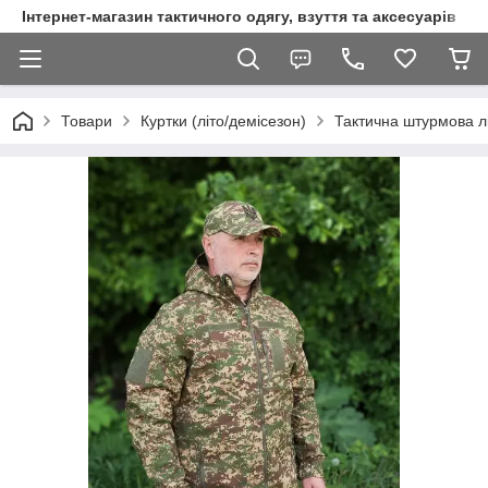
Інтернет-магазин тактичного одягу, взуття та аксесуарів
Товари
Куртки (літо/демісезон)
Тактична штурмова лі