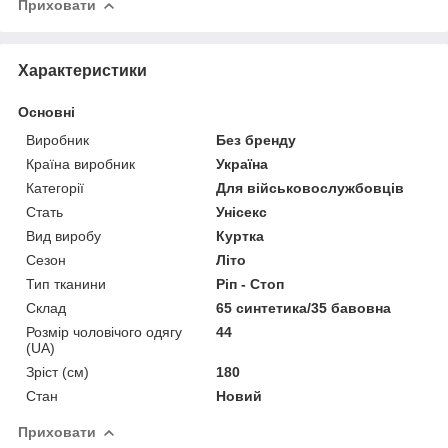
Приховати
Характеристики
Основні
Виробник
Без бренду
Країна виробник
Україна
Категорії
Для військовослужбовців
Стать
Унісекс
Вид виробу
Куртка
Сезон
Літо
Тип тканини
Ріп - Стоп
Склад
65 синтетика/35 бавовна
Розмір чоловічого одягу
44
(UA)
Зріст (см)
180
Стан
Новий
Приховати