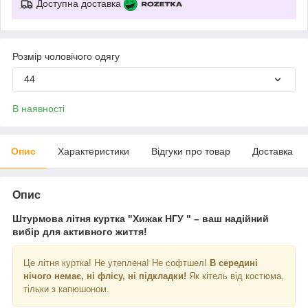
Доступна доставка
Розмір чоловічого одягу
44
В наявності
Опис
Характеристики
Відгуки про товар
Доставка
Опис
Штурмова літня куртка "Хижак НГУ " – ваш надійний
вибір для активного життя!
Це літня куртка! Не утеплена! Не софтшел!
В середині
нічого немає, ні флісу, ні підкладки!
Як кітель від костюма,
тільки з капюшоном.