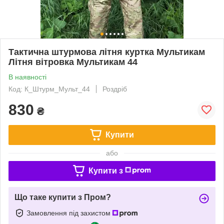
Тактична штурмова літня куртка Мультикам
Літня вітровка Мультикам 44
В наявності
Код: К_Штурм_Мульт_44
Роздріб
830
₴
Купити
або
Купити з
Що таке купити з Пром?
Замовлення під захистом