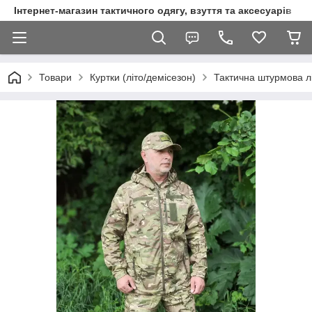
Інтернет-магазин тактичного одягу, взуття та аксесуарів
Товари
Куртки (літо/демісезон)
Тактична штурмова лі