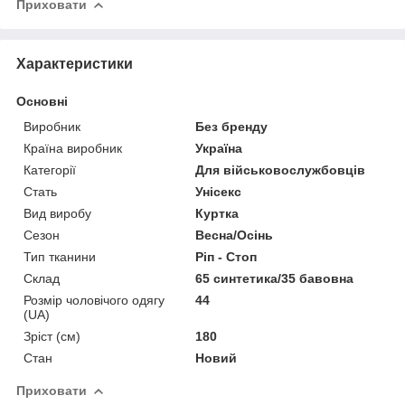
Приховати
Характеристики
Основні
Виробник
Без бренду
Країна виробник
Україна
Категорії
Для військовослужбовців
Стать
Унісекс
Вид виробу
Куртка
Сезон
Весна/Осінь
Тип тканини
Ріп - Стоп
Склад
65 синтетика/35 бавовна
Розмір чоловічого одягу
44
(UA)
Зріст (см)
180
Стан
Новий
Приховати