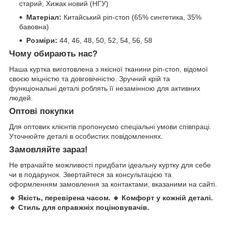
старий, Хижак новий (НГУ)
Матеріал:
Китайський ріп-стоп (65% синтетика, 35%
бавовна)
Розміри:
44, 46, 48, 50, 52, 54, 56, 58
Чому обирають нас?
Наша куртка виготовлена з якісної тканини ріп-стоп, відомої
своєю міцністю та довговічністю. Зручний крій та
функціональні деталі роблять її незамінною для активних
людей.
Оптові покупки
Для оптових клієнтів пропонуємо спеціальні умови співпраці.
Уточнюйте деталі в особистих повідомленнях.
Замовляйте зараз!
Не втрачайте можливості придбати ідеальну куртку для себе
чи в подарунок. Звертайтеся за консультацією та
оформленням замовлення за контактами, вказаними на сайті.
🔹 Якість, перевірена часом. 🔹 Комфорт у кожній деталі.
🔹 Стиль для справжніх поціновувачів.