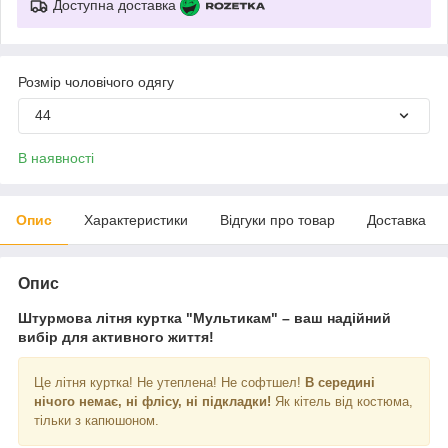
Доступна доставка
Розмір чоловічого одягу
44
В наявності
Опис
Характеристики
Відгуки про товар
Доставка
Опис
Штурмова літня куртка "Мультикам" – ваш надійний
вибір для активного життя!
Це літня куртка! Не утеплена! Не софтшел!
В середині
нічого немає, ні флісу, ні підкладки!
Як кітель від костюма,
тільки з капюшоном.