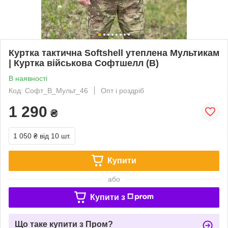
Куртка тактична Softshell утеплена Мультикам
| Куртка військова Софтшелл (В)
В наявності
Код: Софт_В_Мульт_46
Опт і роздріб
1 290
₴
1 050 ₴
від 10 шт.
Купити
або
Купити з
Що таке купити з Пром?