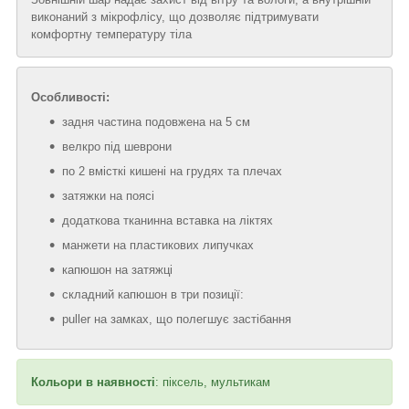
виконаний з мікрофлісу, що дозволяє підтримувати
комфортну температуру тіла
Особливості:
задня частина подовжена на 5 см
велкро під шеврони
по 2 вмісткі кишені на грудях та плечах
затяжки на поясі
додаткова тканинна вставка на ліктях
манжети на пластикових липучках
капюшон на затяжці
складний капюшон в три позиції:
puller на замках, що полегшує застібання
Кольори в наявності
: піксель, мультикам