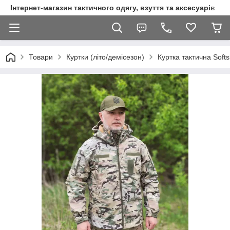
Інтернет-магазин тактичного одягу, взуття та аксесуарів
Товари
Куртки (літо/демісезон)
Куртка тактична Soft