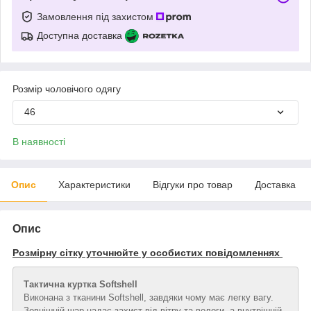
Замовлення під захистом
Доступна доставка
Розмір чоловічого одягу
46
В наявності
Опис
Характеристики
Відгуки про товар
Доставка
Опис
Розмірну сітку уточнюйте у особистих повідомленнях
Тактична куртка Softshell
Виконана з тканини Softshell, завдяки чому має легку вагу.
Зовнішній шар надає захист від вітру та вологи, а внутрішній