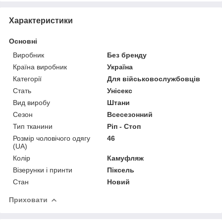
Характеристики
Основні
Виробник
Без бренду
Країна виробник
Україна
Категорії
Для військовослужбовців
Стать
Унісекс
Вид виробу
Штани
Сезон
Всесезонний
Тип тканини
Ріп - Стоп
Розмір чоловічого одягу
46
(UA)
Колір
Камуфляж
Візерунки і принти
Піксель
Стан
Новий
Приховати