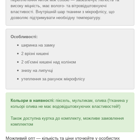
високу міцність, має волого- та вітровідштовхуючі
властивості. Внутрішній шар тканини з мікрофлісу, що
дозволяє підтримувати необхідну температуру.
Особливості:
ширинка на замку
2 врізні кишені
2 обʼємні кишені над коліном
знизу на липучці
утеплення за рахунок мікрофлісу
Кольори в наявності:
піксель, мультикам, олива (!тканина у
кольорі олива не має водовідштовхуючих властивостей!)
Також доступна куртка до комплекту, можливе замовлення
комплектом
Можливий опт — кількість та ціни уточюйте у особистих